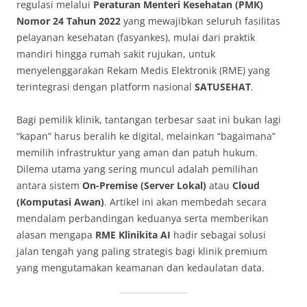
regulasi melalui
Peraturan Menteri Kesehatan (PMK)
Nomor 24 Tahun 2022
yang mewajibkan seluruh fasilitas
pelayanan kesehatan (fasyankes), mulai dari praktik
mandiri hingga rumah sakit rujukan, untuk
menyelenggarakan Rekam Medis Elektronik (RME) yang
terintegrasi dengan platform nasional
SATUSEHAT
.
Bagi pemilik klinik, tantangan terbesar saat ini bukan lagi
“kapan” harus beralih ke digital, melainkan “bagaimana”
memilih infrastruktur yang aman dan patuh hukum.
Dilema utama yang sering muncul adalah pemilihan
antara sistem
On-Premise (Server Lokal)
atau
Cloud
(Komputasi Awan)
. Artikel ini akan membedah secara
mendalam perbandingan keduanya serta memberikan
alasan mengapa
RME Klinikita AI
hadir sebagai solusi
jalan tengah yang paling strategis bagi klinik premium
yang mengutamakan keamanan dan kedaulatan data.