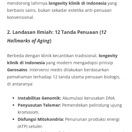
mendorong lahirnya
longevity klinik di Indonesia
yang
berbasis sains, bukan sekadar estetika anti-penuaan
konvensional.
2. Landasan Ilmiah: 12 Tanda Penuaan (
12
Hallmarks of Aging
)
Berbeda dengan klinik kecantikan tradisional,
longevity
klinik di Indonesia
yang modern mengadopsi prinsip
Gerosains
. Intervensi medis dilakukan berdasarkan
pemahaman terhadap 12 tanda utama penuaan biologis,
di antaranya:
Instabilitas Genomik:
Akumulasi kerusakan DNA.
Penyusutan Telomer:
Pemendekan pelindung ujung
kromosom.
Disfungsi Mitokondria:
Penurunan produksi energi
(ATP) seluler.