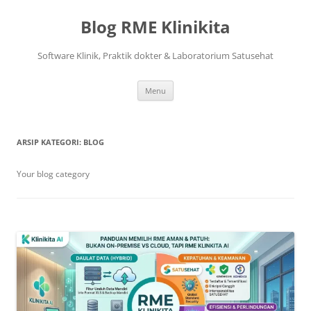
Langsung
ke
Blog RME Klinikita
isi
Software Klinik, Praktik dokter & Laboratorium Satusehat
Menu
ARSIP KATEGORI:
BLOG
Your blog category