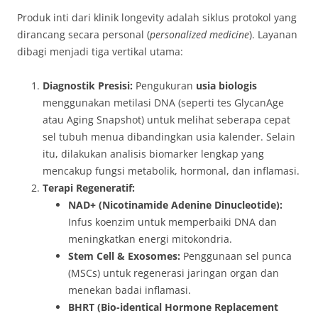
Produk inti dari klinik longevity adalah siklus protokol yang
dirancang secara personal (
personalized medicine
). Layanan
dibagi menjadi tiga vertikal utama:
Diagnostik Presisi:
Pengukuran
usia biologis
menggunakan metilasi DNA (seperti tes GlycanAge
atau Aging Snapshot) untuk melihat seberapa cepat
sel tubuh menua dibandingkan usia kalender. Selain
itu, dilakukan analisis biomarker lengkap yang
mencakup fungsi metabolik, hormonal, dan inflamasi.
Terapi Regeneratif:
NAD+ (Nicotinamide Adenine Dinucleotide):
Infus koenzim untuk memperbaiki DNA dan
meningkatkan energi mitokondria.
Stem Cell & Exosomes:
Penggunaan sel punca
(MSCs) untuk regenerasi jaringan organ dan
menekan badai inflamasi.
BHRT (Bio-identical Hormone Replacement