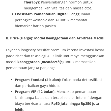
Therapy):
Penyeimbangan hormon untuk
mengembalikan vitalitas dan massa otot.
Ekosistem Pemantauan Digital:
Penggunaan
perangkat
wearable
dan AI untuk memantau
biomarker harian pasien.
B. Price (Harga): Model Keanggotaan dan Arbitrase Medis
Layanan longevity bersifat premium karena investasi besar
pada riset dan teknologi AI. Klinik umumnya menggunakan
model
keanggotaan (
membership
)
untuk memastikan
pemantauan jangka panjang:
Program Fondasi (3 bulan):
Fokus pada detoksifikasi
dan perbaikan gaya hidup.
Program VIP (12 bulan):
Mencakup pemantauan
klinis tanpa batas dan terapi seluler intensif dengan
biaya berkisar antara
Rp50 juta hingga Rp250 juta
lebih
.