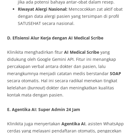
jika ada potensi bahaya antar-obat dalam resep.
Riwayat Alergi Nasional:
Mencocokkan zat aktif obat
dengan data alergi pasien yang tersimpan di profil
SATUSEHAT secara nasional.
D. Efisiensi Alur Kerja dengan AI Medical Scribe
Klinikita menghadirkan fitur
AI Medical Scribe
yang
didukung oleh Google Gemini API. Fitur ini menangkap
percakapan verbal antara dokter dan pasien, lalu
merangkumnya menjadi catatan medis berstandar
SOAP
secara otomatis. Hal ini secara radikal menekan tingkat
kelelahan (
burnout
) dokter dan meningkatkan kualitas
kontak mata dengan pasien.
E. Agentika AI: Super Admin 24 Jam
Klinikita juga menyertakan
Agentika AI
, asisten WhatsApp
cerdas yang melayani pendaftaran otomatis, pengecekan