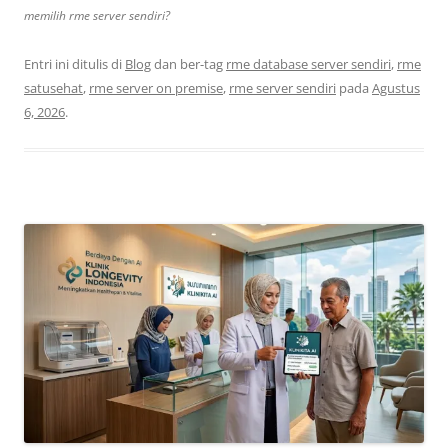
memilih rme server sendiri?
Entri ini ditulis di
Blog
dan ber-tag
rme database server sendiri
,
rme
satusehat
,
rme server on premise
,
rme server sendiri
pada
Agustus
6, 2026
.