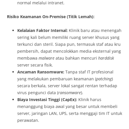
normal melalui intranet.
Risiko Keamanan On-Premise (Titik Lemah):
Kelalaian Faktor Internal:
Klinik baru atau menengah
sering kali belum memiliki ruang server khusus yang
terkunci dan steril. Siapa pun, termasuk staf atau kru
pembersih, dapat mencolokkan media eksternal yang
membawa
malware
atau bahkan mencuri
harddisk
server secara fisik.
Ancaman Ransomware:
Tanpa staf IT profesional
yang melakukan pembaruan keamanan (
patching
)
secara berkala, server lokal sangat rentan terhadap
virus pengunci data (
ransomware
).
Biaya Investasi Tinggi (CapEx):
Klinik harus
menanggung biaya awal yang besar untuk membeli
server, jaringan LAN, UPS, serta menggaji tim IT untuk
perawatan.