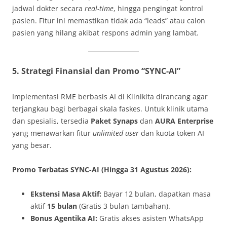
jadwal dokter secara
real-time
, hingga pengingat kontrol
pasien. Fitur ini memastikan tidak ada “leads” atau calon
pasien yang hilang akibat respons admin yang lambat.
5. Strategi Finansial dan Promo “SYNC-AI”
Implementasi RME berbasis AI di Klinikita dirancang agar
terjangkau bagi berbagai skala faskes. Untuk klinik utama
dan spesialis, tersedia
Paket Synaps
dan
AURA Enterprise
yang menawarkan fitur
unlimited user
dan kuota token AI
yang besar.
Promo Terbatas SYNC-AI (Hingga 31 Agustus 2026):
Ekstensi Masa Aktif:
Bayar 12 bulan, dapatkan masa
aktif
15 bulan
(Gratis 3 bulan tambahan).
Bonus Agentika AI:
Gratis akses asisten WhatsApp