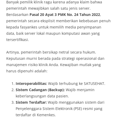
Banyak pemilik klinik ragu karena adanya klaim bahwa
pemerintah mewajibkan salah satu jenis server.
Berdasarkan
Pasal 20 Ayat 3 PMK No. 24 Tahun 2022
,
pemerintah secara eksplisit memberikan kebebasan penuh
kepada fasyankes untuk memilih media penyimpanan
data, baik server lokal maupun komputasi awan yang
tersertifikasi.
Artinya, pemerintah bersikap netral secara hukum.
Keputusan murni berada pada strategi operasional dan
manajemen risiko klinik Anda. Kewajiban mutlak yang
harus dipenuhi adalah:
Interoperabilitas:
Wajib terhubung ke SATUSEHAT.
Sistem Cadangan (Backup):
Wajib menjamin
keberlangsungan data pasien.
Sistem Terdaftar:
Wajib menggunakan sistem dari
Penyelenggara Sistem Elektronik (PSE) resmi yang
terdaftar di Kemenkes.