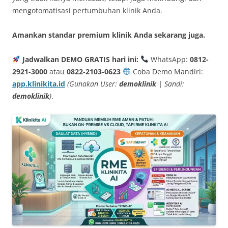
mengotomatisasi pertumbuhan klinik Anda.
Amankan standar premium klinik Anda sekarang juga.
Jadwalkan DEMO GRATIS hari ini:
WhatsApp:
0812-
2921-3000
atau
0822-2103-0623
Coba Demo Mandiri:
app.klinikita.id
(Gunakan User:
demoklinik
| Sandi:
demoklinik
)
.