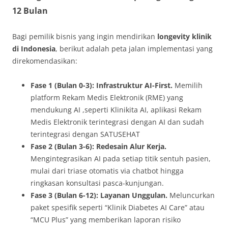
12 Bulan
Bagi pemilik bisnis yang ingin mendirikan
longevity klinik
di Indonesia
, berikut adalah peta jalan implementasi yang
direkomendasikan:
Fase 1 (Bulan 0-3): Infrastruktur AI-First.
Memilih
platform Rekam Medis Elektronik (RME) yang
mendukung AI ,seperti Klinikita AI, aplikasi Rekam
Medis Elektronik terintegrasi dengan AI dan sudah
terintegrasi dengan SATUSEHAT
Fase 2 (Bulan 3-6): Redesain Alur Kerja.
Mengintegrasikan AI pada setiap titik sentuh pasien,
mulai dari triase otomatis via chatbot hingga
ringkasan konsultasi pasca-kunjungan.
Fase 3 (Bulan 6-12): Layanan Unggulan.
Meluncurkan
paket spesifik seperti “Klinik Diabetes AI Care” atau
“MCU Plus” yang memberikan laporan risiko