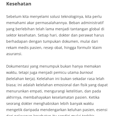
Kesehatan
Sebelum kita menyelami solusi teknologinya, kita perlu
memahami akar permasalahannya. Beban administratif
yang berlebihan telah lama menjadi tantangan global di
sektor kesehatan
. Setiap hari, dokter dan perawat harus
berhadapan dengan tumpukan dokumen, mulai dari
rekam medis pasien, resep obat, hingga formulir klaim
asuransi.
Dokumentasi yang menumpuk bukan hanya memakan
waktu, tetapi juga menjadi pemicu utama
burnout
(kelelahan kerja)
. Kelelahan ini bukan sekadar rasa lelah
biasa; ini adalah kelelahan emosional dan fisik yang dapat
menurunkan empati, mengurangi ketelitian, dan pada
akhirnya, membahayakan keselamatan pasien. Ketika
seorang dokter menghabiskan lebih banyak waktu
mengetik daripada mendengarkan keluhan pasien, esensi
dari pelayanan kesehatan itu sendiri mulai terkikis.