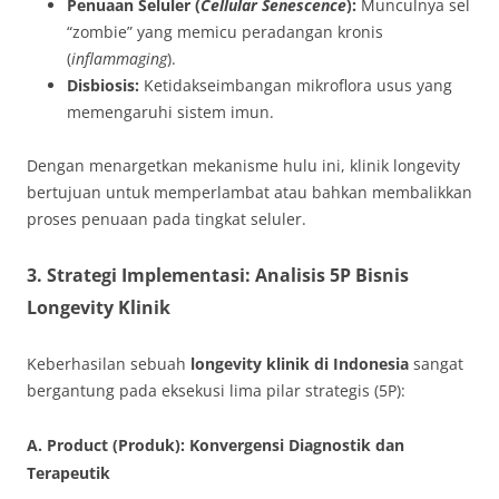
Penuaan Seluler (
Cellular Senescence
):
Munculnya sel
“zombie” yang memicu peradangan kronis
(
inflammaging
).
Disbiosis:
Ketidakseimbangan mikroflora usus yang
memengaruhi sistem imun.
Dengan menargetkan mekanisme hulu ini, klinik longevity
bertujuan untuk memperlambat atau bahkan membalikkan
proses penuaan pada tingkat seluler.
3. Strategi Implementasi: Analisis 5P Bisnis
Longevity Klinik
Keberhasilan sebuah
longevity klinik di Indonesia
sangat
bergantung pada eksekusi lima pilar strategis (5P):
A. Product (Produk): Konvergensi Diagnostik dan
Terapeutik