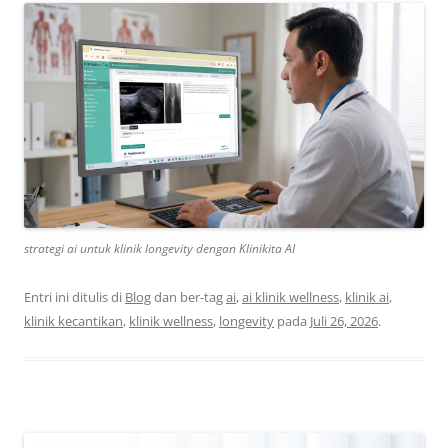
strategi ai untuk klinik longevity dengan Klinikita AI
Entri ini ditulis di
Blog
dan ber-tag
ai
,
ai klinik wellness
,
klinik ai
,
klinik kecantikan
,
klinik wellness
,
longevity
pada
Juli 26, 2026
.