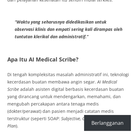
“Waktu yang seharusnya didedikasikan untuk
observasi klinis dan empati sering kali dirampas oleh
tuntutan klerikal dan administratif.”
Apa Itu AI Medical Scribe?
Di tengah kompleksitas masalah administratif ini, teknologi
kecerdasan buatan membawa angin segar.
AI Medical
Scribe
adalah asisten digital berbasis kecerdasan buatan
yang dirancang untuk mendengarkan, memahami, dan
mengubah percakapan antara tenaga medis
(dokter/perawat) dan pasien menjadi catatan medis
terstruktur (seperti SOAP:
Subjective, Objective, Assessment,
Berlangganan
Plan
)
.