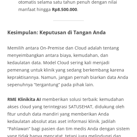
otomatis selama satu tahun penuh dengan nilai
manfaat hingga
Rp8.500.000
.
Kesimpulan: Keputusan di Tangan Anda
Memilih antara On-Premise dan Cloud adalah tentang
menyeimbangkan antara biaya, kemudahan, dan
kedaulatan data. Model Cloud sering kali menjadi
pemenang untuk klinik yang sedang berkembang karena
kepraktisannya. Namun, jangan pernah biarkan data Anda
sepenuhnya “tergantung” pada pihak lain.
RME Klinikita AI
memberikan solusi terbaik: kemudahan
akses cloud yang terintegrasi SATUSEHAT, didukung oleh
fitur unduh data mandiri yang memberikan Anda
kedaulatan absolut atas aset informasi klinik. Jadilah
“Pahlawan” bagi pasien dan tim medis Anda dengan sistem
yang tidak hanya mencatat, tetapi juga melindungi dan