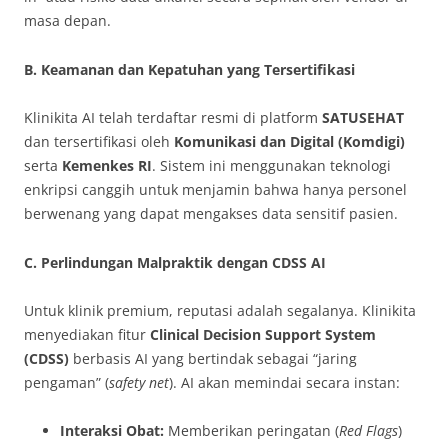
masa depan.
B. Keamanan dan Kepatuhan yang Tersertifikasi
Klinikita AI telah terdaftar resmi di platform
SATUSEHAT
dan tersertifikasi oleh
Komunikasi dan Digital (Komdigi)
serta
Kemenkes RI
. Sistem ini menggunakan teknologi
enkripsi canggih untuk menjamin bahwa hanya personel
berwenang yang dapat mengakses data sensitif pasien.
C. Perlindungan Malpraktik dengan CDSS AI
Untuk klinik premium, reputasi adalah segalanya. Klinikita
menyediakan fitur
Clinical Decision Support System
(CDSS)
berbasis AI yang bertindak sebagai “jaring
pengaman” (
safety net
). AI akan memindai secara instan:
Interaksi Obat:
Memberikan peringatan (
Red Flags
)