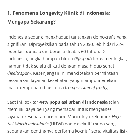
1. Fenomena Longevity Klinik di Indonesia:
Mengapa Sekarang?
Indonesia sedang menghadapi tantangan demografis yang
signifikan. Diproyeksikan pada tahun 2050, lebih dari 22%
populasi dunia akan berusia di atas 60 tahun. Di
Indonesia, angka harapan hidup (
lifespan
) terus meningkat,
namun tidak selalu diikuti dengan masa hidup sehat
(
healthspan
). Kesenjangan ini menciptakan permintaan
besar akan layanan kesehatan yang mampu menekan
masa kerapuhan di usia tua (
compression of frailty
).
Saat ini, sekitar
44% populasi urban di Indonesia
telah
memiliki daya beli yang memadai untuk mengakses
layanan kesehatan premium. Munculnya kelompok
High-
Net-Worth Individuals
(HNWI) dan eksekutif muda yang
sadar akan pentingnya performa kognitif serta vitalitas fisik