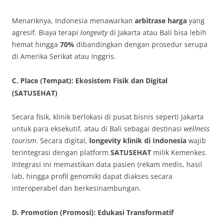
Menariknya, Indonesia menawarkan
arbitrase harga
yang
agresif. Biaya terapi
longevity
di Jakarta atau Bali bisa lebih
hemat hingga
70%
dibandingkan dengan prosedur serupa
di Amerika Serikat atau Inggris.
C. Place (Tempat): Ekosistem Fisik dan Digital
(SATUSEHAT)
Secara fisik, klinik berlokasi di pusat bisnis seperti Jakarta
untuk para eksekutif, atau di Bali sebagai destinasi
wellness
tourism
. Secara digital,
longevity klinik di Indonesia
wajib
terintegrasi dengan platform
SATUSEHAT
milik Kemenkes.
Integrasi ini memastikan data pasien (rekam medis, hasil
lab, hingga profil genomik) dapat diakses secara
interoperabel dan berkesinambungan.
D. Promotion (Promosi): Edukasi Transformatif