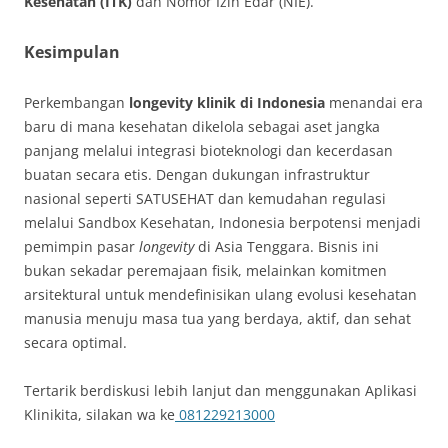
Kesehatan (ITK)
dan Nomor Izin Edar (NIE).
Kesimpulan
Perkembangan
longevity klinik di Indonesia
menandai era
baru di mana kesehatan dikelola sebagai aset jangka
panjang melalui integrasi bioteknologi dan kecerdasan
buatan secara etis. Dengan dukungan infrastruktur
nasional seperti SATUSEHAT dan kemudahan regulasi
melalui Sandbox Kesehatan, Indonesia berpotensi menjadi
pemimpin pasar
longevity
di Asia Tenggara. Bisnis ini
bukan sekadar peremajaan fisik, melainkan komitmen
arsitektural untuk mendefinisikan ulang evolusi kesehatan
manusia menuju masa tua yang berdaya, aktif, dan sehat
secara optimal.
Tertarik berdiskusi lebih lanjut dan menggunakan Aplikasi
Klinikita, silakan wa ke
081229213000