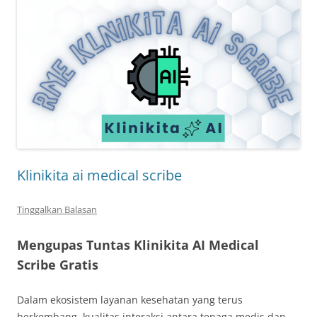
Klinikita ai medical scribe
Tinggalkan Balasan
Mengupas Tuntas Klinikita AI Medical
Scribe Gratis
Dalam ekosistem layanan kesehatan yang terus
berkembang, kualitas interaksi antara tenaga medis dan