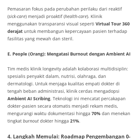
Pemasaran fokus pada perubahan perilaku dari reaktif
(
sick-care
) menjadi proaktif (
health-care
). Klinik
menggunakan transparansi visual seperti
Virtual Tour 360
derajat
untuk membangun kepercayaan pasien terhadap
fasilitas yang mewah dan steril.
E. People (Orang): Mengatasi Burnout dengan Ambient AI
Tim medis klinik longevity adalah kolaborasi multidisiplin:
spesialis penyakit dalam, nutrisi, olahraga, dan
dermatologi. Untuk menjaga kualitas empati dokter di
tengah beban administrasi, klinik cerdas mengadopsi
Ambient AI Scribing
. Teknologi ini mencatat percakapan
dokter-pasien secara otomatis menjadi rekam medis,
mengurangi waktu dokumentasi hingga
70%
dan menekan
tingkat
burnout
dokter hingga
21%
.
4. Langkah Memulai: Roadmap Pengembangan 0-