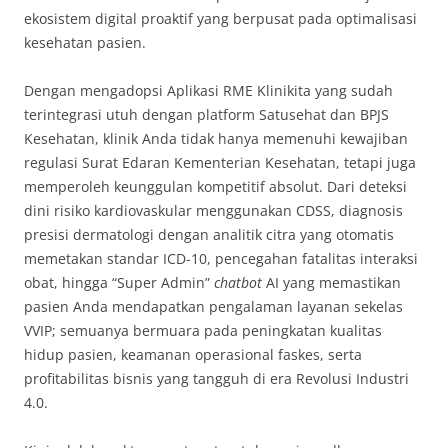
ekosistem digital proaktif yang berpusat pada optimalisasi
kesehatan pasien.
Dengan mengadopsi Aplikasi RME Klinikita yang sudah
terintegrasi utuh dengan platform Satusehat dan BPJS
Kesehatan, klinik Anda tidak hanya memenuhi kewajiban
regulasi Surat Edaran Kementerian Kesehatan, tetapi juga
memperoleh keunggulan kompetitif absolut. Dari deteksi
dini risiko kardiovaskular menggunakan CDSS, diagnosis
presisi dermatologi dengan analitik citra yang otomatis
memetakan standar ICD-10, pencegahan fatalitas interaksi
obat, hingga “Super Admin”
chatbot
AI yang memastikan
pasien Anda mendapatkan pengalaman layanan sekelas
VVIP; semuanya bermuara pada peningkatan kualitas
hidup pasien, keamanan operasional faskes, serta
profitabilitas bisnis yang tangguh di era Revolusi Industri
4.0.