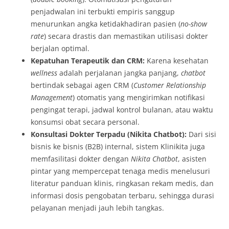
penjadwalan ini terbukti empiris sanggup
menurunkan angka ketidakhadiran pasien (
no-show
rate
) secara drastis dan memastikan utilisasi dokter
berjalan optimal.
Kepatuhan Terapeutik dan CRM:
Karena kesehatan
wellness
adalah perjalanan jangka panjang,
chatbot
bertindak sebagai agen CRM (
Customer Relationship
Management
) otomatis yang mengirimkan notifikasi
pengingat terapi, jadwal kontrol bulanan, atau waktu
konsumsi obat secara personal.
Konsultasi Dokter Terpadu (Nikita Chatbot):
Dari sisi
bisnis ke bisnis (B2B) internal, sistem Klinikita juga
memfasilitasi dokter dengan
Nikita Chatbot
, asisten
pintar yang mempercepat tenaga medis menelusuri
literatur panduan klinis, ringkasan rekam medis, dan
informasi dosis pengobatan terbaru, sehingga durasi
pelayanan menjadi jauh lebih tangkas.