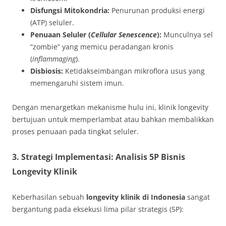
Disfungsi Mitokondria:
Penurunan produksi energi
(ATP) seluler.
Penuaan Seluler (
Cellular Senescence
):
Munculnya sel
“zombie” yang memicu peradangan kronis
(
inflammaging
).
Disbiosis:
Ketidakseimbangan mikroflora usus yang
memengaruhi sistem imun.
Dengan menargetkan mekanisme hulu ini, klinik longevity
bertujuan untuk memperlambat atau bahkan membalikkan
proses penuaan pada tingkat seluler.
3. Strategi Implementasi: Analisis 5P Bisnis
Longevity Klinik
Keberhasilan sebuah
longevity klinik di Indonesia
sangat
bergantung pada eksekusi lima pilar strategis (5P):