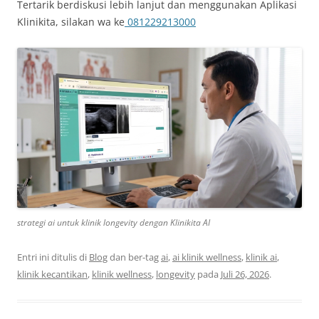
Tertarik berdiskusi lebih lanjut dan menggunakan Aplikasi
Klinikita, silakan wa ke
081229213000
strategi ai untuk klinik longevity dengan Klinikita AI
Entri ini ditulis di
Blog
dan ber-tag
ai
,
ai klinik wellness
,
klinik ai
,
klinik kecantikan
,
klinik wellness
,
longevity
pada
Juli 26, 2026
.