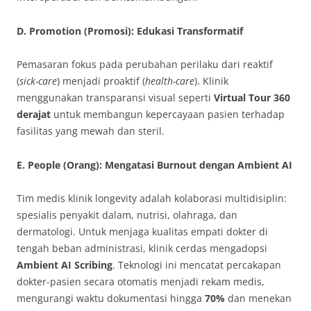
D. Promotion (Promosi): Edukasi Transformatif
Pemasaran fokus pada perubahan perilaku dari reaktif
(
sick-care
) menjadi proaktif (
health-care
). Klinik
menggunakan transparansi visual seperti
Virtual Tour 360
derajat
untuk membangun kepercayaan pasien terhadap
fasilitas yang mewah dan steril.
E. People (Orang): Mengatasi Burnout dengan Ambient AI
Tim medis klinik longevity adalah kolaborasi multidisiplin:
spesialis penyakit dalam, nutrisi, olahraga, dan
dermatologi. Untuk menjaga kualitas empati dokter di
tengah beban administrasi, klinik cerdas mengadopsi
Ambient AI Scribing
. Teknologi ini mencatat percakapan
dokter-pasien secara otomatis menjadi rekam medis,
mengurangi waktu dokumentasi hingga
70%
dan menekan