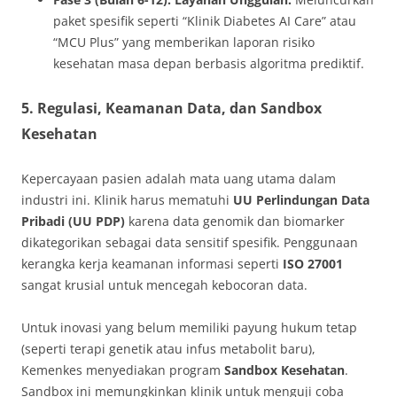
paket spesifik seperti “Klinik Diabetes AI Care” atau
“MCU Plus” yang memberikan laporan risiko
kesehatan masa depan berbasis algoritma prediktif.
5. Regulasi, Keamanan Data, dan Sandbox
Kesehatan
Kepercayaan pasien adalah mata uang utama dalam
industri ini. Klinik harus mematuhi
UU Perlindungan Data
Pribadi (UU PDP)
karena data genomik dan biomarker
dikategorikan sebagai data sensitif spesifik. Penggunaan
kerangka kerja keamanan informasi seperti
ISO 27001
sangat krusial untuk mencegah kebocoran data.
Untuk inovasi yang belum memiliki payung hukum tetap
(seperti terapi genetik atau infus metabolit baru),
Kemenkes menyediakan program
Sandbox Kesehatan
.
Sandbox ini memungkinkan klinik untuk menguji coba