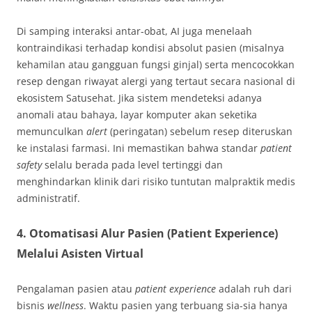
Di samping interaksi antar-obat, AI juga menelaah
kontraindikasi terhadap kondisi absolut pasien (misalnya
kehamilan atau gangguan fungsi ginjal) serta mencocokkan
resep dengan riwayat alergi yang tertaut secara nasional di
ekosistem Satusehat. Jika sistem mendeteksi adanya
anomali atau bahaya, layar komputer akan seketika
memunculkan
alert
(peringatan) sebelum resep diteruskan
ke instalasi farmasi. Ini memastikan bahwa standar
patient
safety
selalu berada pada level tertinggi dan
menghindarkan klinik dari risiko tuntutan malpraktik medis
administratif.
4. Otomatisasi Alur Pasien (Patient Experience)
Melalui Asisten Virtual
Pengalaman pasien atau
patient experience
adalah ruh dari
bisnis
wellness
. Waktu pasien yang terbuang sia-sia hanya