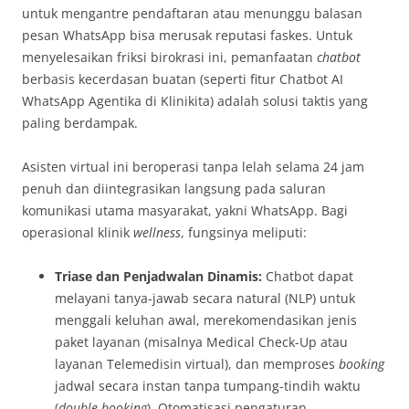
untuk mengantre pendaftaran atau menunggu balasan
pesan WhatsApp bisa merusak reputasi faskes. Untuk
menyelesaikan friksi birokrasi ini, pemanfaatan
chatbot
berbasis kecerdasan buatan (seperti fitur Chatbot AI
WhatsApp Agentika di Klinikita) adalah solusi taktis yang
paling berdampak.
Asisten virtual ini beroperasi tanpa lelah selama 24 jam
penuh dan diintegrasikan langsung pada saluran
komunikasi utama masyarakat, yakni WhatsApp. Bagi
operasional klinik
wellness
, fungsinya meliputi:
Triase dan Penjadwalan Dinamis:
Chatbot dapat
melayani tanya-jawab secara natural (NLP) untuk
menggali keluhan awal, merekomendasikan jenis
paket layanan (misalnya Medical Check-Up atau
layanan Telemedisin virtual), dan memproses
booking
jadwal secara instan tanpa tumpang-tindih waktu
(
double booking
). Otomatisasi pengaturan