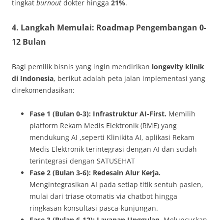
tingkat
burnout
dokter hingga
21%
.
4. Langkah Memulai: Roadmap Pengembangan 0-
12 Bulan
Bagi pemilik bisnis yang ingin mendirikan
longevity klinik
di Indonesia
, berikut adalah peta jalan implementasi yang
direkomendasikan:
Fase 1 (Bulan 0-3): Infrastruktur AI-First.
Memilih
platform Rekam Medis Elektronik (RME) yang
mendukung AI ,seperti Klinikita AI, aplikasi Rekam
Medis Elektronik terintegrasi dengan AI dan sudah
terintegrasi dengan SATUSEHAT
Fase 2 (Bulan 3-6): Redesain Alur Kerja.
Mengintegrasikan AI pada setiap titik sentuh pasien,
mulai dari triase otomatis via chatbot hingga
ringkasan konsultasi pasca-kunjungan.
Fase 3 (Bulan 6-12): Layanan Unggulan.
Meluncurkan