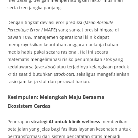
mendatang, dengan memperhitungkan faktor musiman
serta tren jangka panjang.
Dengan tingkat deviasi eror prediksi (
Mean Absolute
Percentage Error
/ MAPE) yang sangat presisi hingga di
bawah 10%, manajemen operasional klinik dapat
memproyeksikan kebutuhan anggaran belanja bahan
medis habis pakai secara rasional. Hal ini secara
matematis mengeliminasi risiko penumpukan stok yang
kedaluwarsa (
overstock
) atau terjadinya kelangkaan produk
kritis saat dibutuhkan (
stock-out
), sekaligus mengefisienkan
rasio jam kerja staf dan perawat harian.
Kesimpulan: Melangkah Maju Bersama
Ekosistem Cerdas
Penerapan
strategi AI untuk klinik wellness
memberikan
peta jalan yang jelas bagi fasilitas layanan kesehatan untuk
bertransformasi dari sistem pencatatan statis menjadi