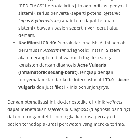
“RED FLAGS” berskala kritis jika ada indikasi penyakit
sistemik serius penyerta (seperti potensi
Systemic
Lupus Erythematosus
) apabila terdapat keluhan
sistemik bawaan pasien seperti nyeri perut atau
demam.
Kodifikasi ICD-10:
Puncak dari analisis AI ini adalah
perumusan
Assessment
(Diagnosis) instan. Sistem
akan merangkum bahwa morfologi lesi sangat
konsisten dengan diagnosis
Acne Vulgaris
(inflamatorik sedang-berat)
, lengkap dengan
penyematan standar kode internasional
L70.0 – Acne
vulgaris
dan justifikasi klinis penunjangnya.
Dengan otomatisasi ini, dokter estetika di klinik
wellness
dapat menetapkan
Diferensial Diagnosis
(diagnosis banding)
dalam hitungan detik, meningkatkan rasa percaya diri
pasien terhadap akurasi perawatan yang mereka terima.