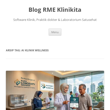
Langsung
ke
Blog RME Klinikita
isi
Software Klinik, Praktik dokter & Laboratorium Satusehat
Menu
ARSIP TAG:
AI KLINIK WELLNESS