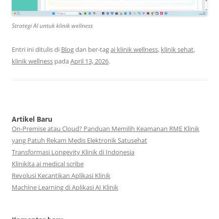
Strategi AI untuk klinik wellness
Entri ini ditulis di
Blog
dan ber-tag
ai klinik wellness
,
klinik sehat
,
klinik wellness
pada
April 13, 2026
.
Artikel Baru
On-Premise atau Cloud? Panduan Memilih Keamanan RME Klinik
yang Patuh Rekam Medis Elektronik Satusehat
Transformasi Longevity Klinik di Indonesia
Klinikita ai medical scribe
Revolusi Kecantikan Aplikasi Klinik
Machine Learning di Aplikasi AI Klinik