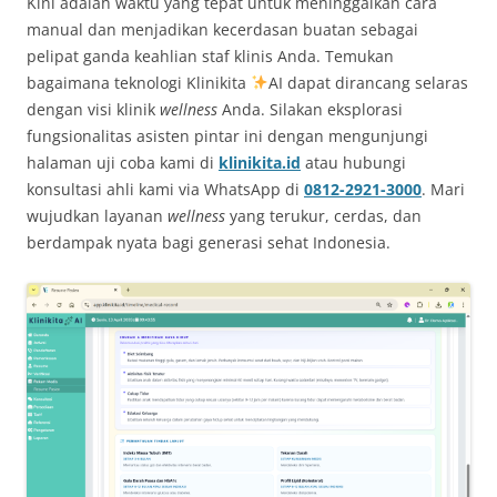
Kini adalah waktu yang tepat untuk meninggalkan cara
manual dan menjadikan kecerdasan buatan sebagai
pelipat ganda keahlian staf klinis Anda. Temukan
bagaimana teknologi Klinikita
AI dapat dirancang selaras
dengan visi klinik
wellness
Anda. Silakan eksplorasi
fungsionalitas asisten pintar ini dengan mengunjungi
halaman uji coba kami di
klinikita.id
atau hubungi
konsultasi ahli kami via WhatsApp di
0812-2921-3000
. Mari
wujudkan layanan
wellness
yang terukur, cerdas, dan
berdampak nyata bagi generasi sehat Indonesia.