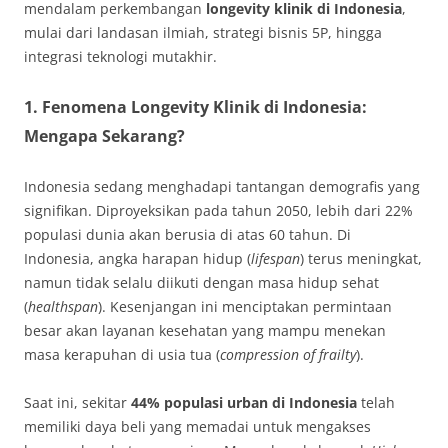
mendalam perkembangan
longevity klinik di Indonesia
,
mulai dari landasan ilmiah, strategi bisnis 5P, hingga
integrasi teknologi mutakhir.
1. Fenomena Longevity Klinik di Indonesia:
Mengapa Sekarang?
Indonesia sedang menghadapi tantangan demografis yang
signifikan. Diproyeksikan pada tahun 2050, lebih dari 22%
populasi dunia akan berusia di atas 60 tahun. Di
Indonesia, angka harapan hidup (
lifespan
) terus meningkat,
namun tidak selalu diikuti dengan masa hidup sehat
(
healthspan
). Kesenjangan ini menciptakan permintaan
besar akan layanan kesehatan yang mampu menekan
masa kerapuhan di usia tua (
compression of frailty
).
Saat ini, sekitar
44% populasi urban di Indonesia
telah
memiliki daya beli yang memadai untuk mengakses