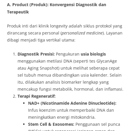
A. Product (Produk): Konvergensi Diagnostik dan
Terapeutik
Produk inti dari klinik longevity adalah siklus protokol yang
dirancang secara personal (
personalized medicine
). Layanan
dibagi menjadi tiga vertikal utama:
Diagnostik Presisi:
Pengukuran
usia biologis
menggunakan metilasi DNA (seperti tes GlycanAge
atau Aging Snapshot) untuk melihat seberapa cepat
sel tubuh menua dibandingkan usia kalender. Selain
itu, dilakukan analisis biomarker lengkap yang
mencakup fungsi metabolik, hormonal, dan inflamasi.
Terapi Regeneratif:
NAD+ (Nicotinamide Adenine Dinucleotide):
Infus koenzim untuk memperbaiki DNA dan
meningkatkan energi mitokondria.
Stem Cell & Exosomes:
Penggunaan sel punca