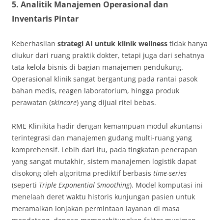
5. Analitik Manajemen Operasional dan
Inventaris Pintar
Keberhasilan
strategi AI untuk klinik wellness
tidak hanya
diukur dari ruang praktik dokter, tetapi juga dari sehatnya
tata kelola bisnis di bagian manajemen pendukung.
Operasional klinik sangat bergantung pada rantai pasok
bahan medis, reagen laboratorium, hingga produk
perawatan (
skincare
) yang dijual ritel bebas.
RME Klinikita hadir dengan kemampuan modul akuntansi
terintegrasi dan manajemen gudang multi-ruang yang
komprehensif. Lebih dari itu, pada tingkatan penerapan
yang sangat mutakhir, sistem manajemen logistik dapat
disokong oleh algoritma prediktif berbasis
time-series
(seperti
Triple Exponential Smoothing
). Model komputasi ini
menelaah deret waktu historis kunjungan pasien untuk
meramalkan lonjakan permintaan layanan di masa