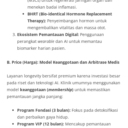
(MSCs) untuk regenerasi jaringan organ dan
menekan badai inflamasi.
BHRT (Bio-identical Hormone Replacement
Therapy):
Penyeimbangan hormon untuk
mengembalikan vitalitas dan massa otot.
Ekosistem Pemantauan Digital:
Penggunaan
perangkat
wearable
dan AI untuk memantau
biomarker harian pasien.
B. Price (Harga): Model Keanggotaan dan Arbitrase Medis
Layanan longevity bersifat premium karena investasi besar
pada riset dan teknologi AI. Klinik umumnya menggunakan
model
keanggotaan (
membership
)
untuk memastikan
pemantauan jangka panjang:
Program Fondasi (3 bulan):
Fokus pada detoksifikasi
dan perbaikan gaya hidup.
Program VIP (12 bulan):
Mencakup pemantauan