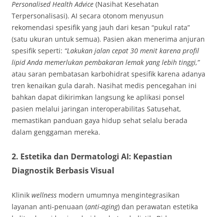
Personalised Health Advice
(Nasihat Kesehatan
Terpersonalisasi). AI secara otonom menyusun
rekomendasi spesifik yang jauh dari kesan “pukul rata”
(satu ukuran untuk semua). Pasien akan menerima anjuran
spesifik seperti:
“Lakukan jalan cepat 30 menit karena profil
lipid Anda memerlukan pembakaran lemak yang lebih tinggi,”
atau saran pembatasan karbohidrat spesifik karena adanya
tren kenaikan gula darah. Nasihat medis pencegahan ini
bahkan dapat dikirimkan langsung ke aplikasi ponsel
pasien melalui jaringan interoperabilitas Satusehat,
memastikan panduan gaya hidup sehat selalu berada
dalam genggaman mereka.
2. Estetika dan Dermatologi AI: Kepastian
Diagnostik Berbasis Visual
Klinik
wellness
modern umumnya mengintegrasikan
layanan anti-penuaan (
anti-aging
) dan perawatan estetika