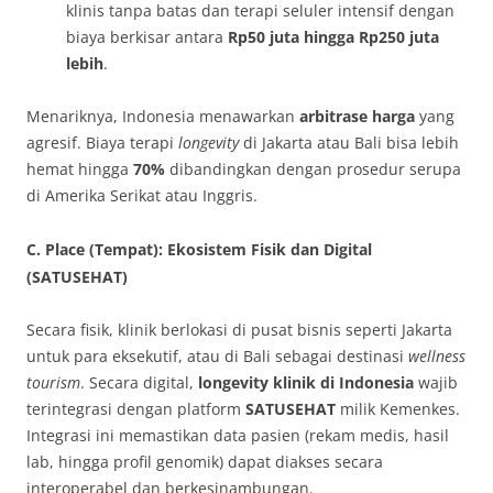
klinis tanpa batas dan terapi seluler intensif dengan
biaya berkisar antara
Rp50 juta hingga Rp250 juta
lebih
.
Menariknya, Indonesia menawarkan
arbitrase harga
yang
agresif. Biaya terapi
longevity
di Jakarta atau Bali bisa lebih
hemat hingga
70%
dibandingkan dengan prosedur serupa
di Amerika Serikat atau Inggris.
C. Place (Tempat): Ekosistem Fisik dan Digital
(SATUSEHAT)
Secara fisik, klinik berlokasi di pusat bisnis seperti Jakarta
untuk para eksekutif, atau di Bali sebagai destinasi
wellness
tourism
. Secara digital,
longevity klinik di Indonesia
wajib
terintegrasi dengan platform
SATUSEHAT
milik Kemenkes.
Integrasi ini memastikan data pasien (rekam medis, hasil
lab, hingga profil genomik) dapat diakses secara
interoperabel dan berkesinambungan.