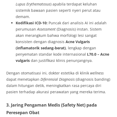
Lupus Erythematosus
) apabila terdapat keluhan
sistemik bawaan pasien seperti nyeri perut atau
demam.
Kodifikasi ICD-10:
Puncak dari analisis AI ini adalah
perumusan
Assessment
(Diagnosis) instan. Sistem
akan merangkum bahwa morfologi lesi sangat
konsisten dengan diagnosis
Acne Vulgaris
(inflamatorik sedang-berat)
, lengkap dengan
penyematan standar kode internasional
L70.0 – Acne
vulgaris
dan justifikasi klinis penunjangnya.
Dengan otomatisasi ini, dokter estetika di klinik
wellness
dapat menetapkan
Diferensial Diagnosis
(diagnosis banding)
dalam hitungan detik, meningkatkan rasa percaya diri
pasien terhadap akurasi perawatan yang mereka terima.
3. Jaring Pengaman Medis (Safety Net) pada
Peresepan Obat