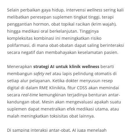
Selain perbaikan gaya hidup, intervensi
wellness
sering kali
melibatkan peresepan suplemen tingkat tinggi, terapi
penggantian hormon, obat topikal racikan (krim wajah),
hingga medikasi oral berkelanjutan. Tingginya
kompleksitas kombinasi ini meningkatkan risiko
polifarmasi, di mana obat-obatan dapat saling berinteraksi
secara negatif dan membahayakan keselamatan pasien.
Menerapkan
strategi AI untuk klinik wellness
berarti
membangun
safety net
atau lapis pelindung otomatis di
setiap alur pelayanan. Ketika dokter menyusun resep
digital di dalam RME Klinikita, fitur CDSS akan memindai
secara
real-time
kemungkinan terjadinya benturan antar-
kandungan obat. Mesin akan mengevaluasi apakah suatu
suplemen dapat menetralkan efek medikasi utama, atau
malah meningkatkan toksisitas obat lainnya.
Di samping interaksi antar-obat, AI juga menelaah