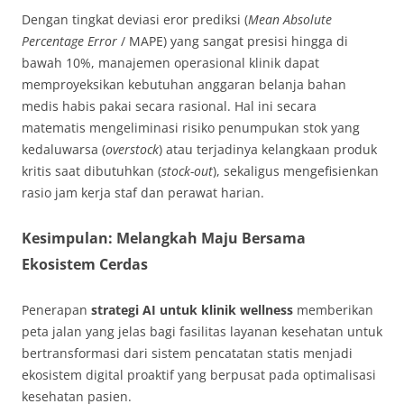
Dengan tingkat deviasi eror prediksi (
Mean Absolute
Percentage Error
/ MAPE) yang sangat presisi hingga di
bawah 10%, manajemen operasional klinik dapat
memproyeksikan kebutuhan anggaran belanja bahan
medis habis pakai secara rasional. Hal ini secara
matematis mengeliminasi risiko penumpukan stok yang
kedaluwarsa (
overstock
) atau terjadinya kelangkaan produk
kritis saat dibutuhkan (
stock-out
), sekaligus mengefisienkan
rasio jam kerja staf dan perawat harian.
Kesimpulan: Melangkah Maju Bersama
Ekosistem Cerdas
Penerapan
strategi AI untuk klinik wellness
memberikan
peta jalan yang jelas bagi fasilitas layanan kesehatan untuk
bertransformasi dari sistem pencatatan statis menjadi
ekosistem digital proaktif yang berpusat pada optimalisasi
kesehatan pasien.