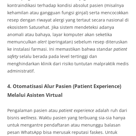
kontraindikasi terhadap kondisi absolut pasien (misalnya
kehamilan atau gangguan fungsi ginjal) serta mencocokkan
resep dengan riwayat alergi yang tertaut secara nasional di
ekosistem Satusehat. Jika sistem mendeteksi adanya
anomali atau bahaya, layar komputer akan seketika
memunculkan
alert
(peringatan) sebelum resep diteruskan
ke instalasi farmasi. Ini memastikan bahwa standar
patient
safety
selalu berada pada level tertinggi dan
menghindarkan klinik dari risiko tuntutan malpraktik medis
administratif.
4. Otomatisasi Alur Pasien (Patient Experience)
Melalui Asisten Virtual
Pengalaman pasien atau
patient experience
adalah ruh dari
bisnis
wellness
. Waktu pasien yang terbuang sia-sia hanya
untuk mengantre pendaftaran atau menunggu balasan
pesan WhatsApp bisa merusak reputasi faskes. Untuk