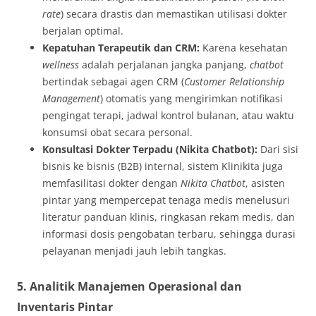
rate
) secara drastis dan memastikan utilisasi dokter
berjalan optimal.
Kepatuhan Terapeutik dan CRM:
Karena kesehatan
wellness
adalah perjalanan jangka panjang,
chatbot
bertindak sebagai agen CRM (
Customer Relationship
Management
) otomatis yang mengirimkan notifikasi
pengingat terapi, jadwal kontrol bulanan, atau waktu
konsumsi obat secara personal.
Konsultasi Dokter Terpadu (Nikita Chatbot):
Dari sisi
bisnis ke bisnis (B2B) internal, sistem Klinikita juga
memfasilitasi dokter dengan
Nikita Chatbot
, asisten
pintar yang mempercepat tenaga medis menelusuri
literatur panduan klinis, ringkasan rekam medis, dan
informasi dosis pengobatan terbaru, sehingga durasi
pelayanan menjadi jauh lebih tangkas.
5. Analitik Manajemen Operasional dan
Inventaris Pintar