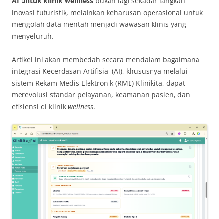
AI untuk klinik wellness
bukan lagi sekadar langkah
inovasi futuristik, melainkan keharusan operasional untuk
mengolah data mentah menjadi wawasan klinis yang
menyeluruh.
Artikel ini akan membedah secara mendalam bagaimana
integrasi Kecerdasan Artifisial (AI), khususnya melalui
sistem Rekam Medis Elektronik (RME) Klinikita, dapat
merevolusi standar pelayanan, keamanan pasien, dan
efisiensi di klinik
wellness
.