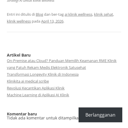
Strategi AI untuk klinik wellness
Entri ini ditulis di
Blog
dan ber-tag
ai klinik wellness
,
klinik sehat
,
klinik wellness
pada
April 13, 2026
.
Artikel Baru
On-Premise atau Cloud? Panduan Memilih Keamanan RME Klinik
yang Patuh Rekam Medis Elektronik Satusehat
Transformasi Longevity Klinik di Indonesia
Klinikita ai medical scribe
Revolusi Kecantikan Aplikasi Klinik
Machine Learning di Aplikasi AI Klinik
Komentar baru
Berlangganan
Tidak ada komentar untuk ditampilkan.