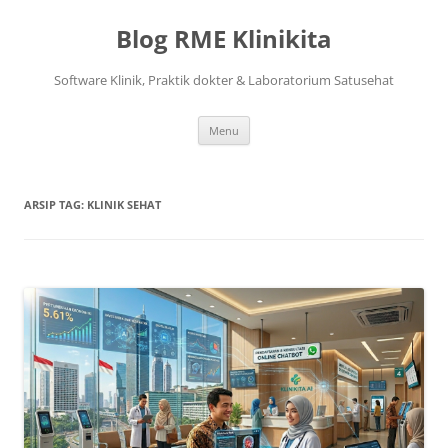
Langsung
ke
Blog RME Klinikita
isi
Software Klinik, Praktik dokter & Laboratorium Satusehat
Menu
ARSIP TAG:
KLINIK SEHAT