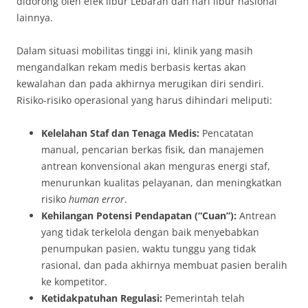
didorong oleh efek libur Lebaran dan hari libur nasional
lainnya
.
Dalam situasi mobilitas tinggi ini, klinik yang masih
mengandalkan rekam medis berbasis kertas akan
kewalahan dan pada akhirnya merugikan diri sendiri
.
Risiko-risiko operasional yang harus dihindari meliputi:
Kelelahan Staf dan Tenaga Medis:
Pencatatan
manual, pencarian berkas fisik, dan manajemen
antrean konvensional akan menguras energi staf,
menurunkan kualitas pelayanan, dan meningkatkan
risiko
human error
.
Kehilangan Potensi Pendapatan (“Cuan”):
Antrean
yang tidak terkelola dengan baik menyebabkan
penumpukan pasien, waktu tunggu yang tidak
rasional, dan pada akhirnya membuat pasien beralih
ke kompetitor.
Ketidakpatuhan Regulasi:
Pemerintah telah