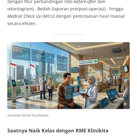
dengan fitur perbandingan foto
before-after
dan
odontogram)
, Bedah (laporan pre/post-operasi)
, hingga
Medical Check Up
(MCU) dengan pemrosesan hasil massal
secara efisien
.
investasi klinik kesehatan
Saatnya Naik Kelas dengan RME Klinikita