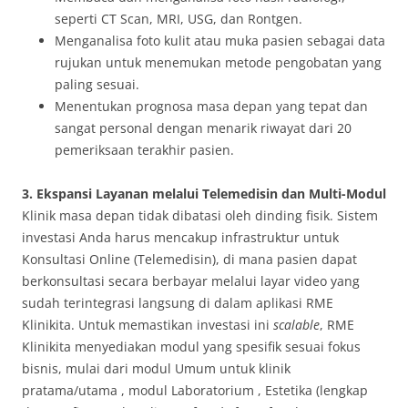
seperti CT Scan, MRI, USG, dan Rontgen.
Menganalisa foto kulit atau muka pasien sebagai data
rujukan untuk menemukan metode pengobatan yang
paling sesuai.
Menentukan prognosa masa depan yang tepat dan
sangat personal dengan menarik riwayat dari 20
pemeriksaan terakhir pasien.
3. Ekspansi Layanan melalui Telemedisin dan Multi-Modul
Klinik masa depan tidak dibatasi oleh dinding fisik. Sistem
investasi Anda harus mencakup infrastruktur untuk
Konsultasi Online (Telemedisin), di mana pasien dapat
berkonsultasi secara berbayar melalui layar video yang
sudah terintegrasi langsung di dalam aplikasi RME
Klinikita
. Untuk memastikan investasi ini
scalable
, RME
Klinikita menyediakan modul yang spesifik sesuai fokus
bisnis, mulai dari modul Umum untuk klinik
pratama/utama
, modul Laboratorium
, Estetika (lengkap