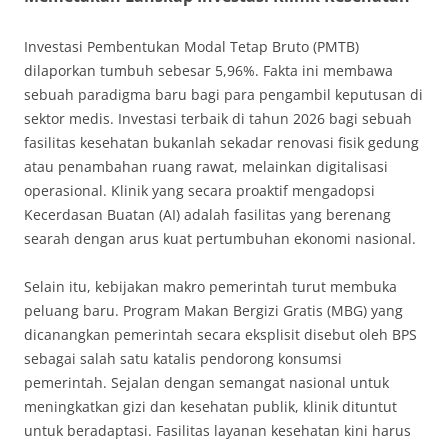
Investasi Pembentukan Modal Tetap Bruto (PMTB)
dilaporkan tumbuh sebesar 5,96%
. Fakta ini membawa
sebuah paradigma baru bagi para pengambil keputusan di
sektor medis. Investasi terbaik di tahun 2026 bagi sebuah
fasilitas kesehatan bukanlah sekadar renovasi fisik gedung
atau penambahan ruang rawat, melainkan digitalisasi
operasional
. Klinik yang secara proaktif mengadopsi
Kecerdasan Buatan (AI) adalah fasilitas yang berenang
searah dengan arus kuat pertumbuhan ekonomi nasional
.
Selain itu, kebijakan makro pemerintah turut membuka
peluang baru. Program Makan Bergizi Gratis (MBG) yang
dicanangkan pemerintah secara eksplisit disebut oleh BPS
sebagai salah satu katalis pendorong konsumsi
pemerintah
. Sejalan dengan semangat nasional untuk
meningkatkan gizi dan kesehatan publik, klinik dituntut
untuk beradaptasi
. Fasilitas layanan kesehatan kini harus