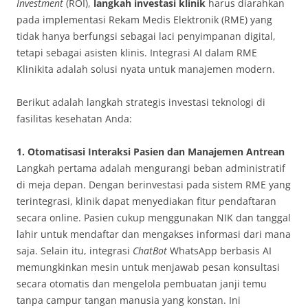
Investment
(ROI),
langkah investasi klinik
harus diarahkan
pada implementasi Rekam Medis Elektronik (RME) yang
tidak hanya berfungsi sebagai laci penyimpanan digital,
tetapi sebagai asisten klinis. Integrasi AI dalam RME
Klinikita adalah solusi nyata untuk manajemen modern
.
Berikut adalah langkah strategis investasi teknologi di
fasilitas kesehatan Anda:
1. Otomatisasi Interaksi Pasien dan Manajemen Antrean
Langkah pertama adalah mengurangi beban administratif
di meja depan. Dengan berinvestasi pada sistem RME yang
terintegrasi, klinik dapat menyediakan fitur pendaftaran
secara online
. Pasien cukup menggunakan NIK dan tanggal
lahir untuk mendaftar dan mengakses informasi dari mana
saja
. Selain itu, integrasi
ChatBot
WhatsApp berbasis AI
memungkinkan mesin untuk menjawab pesan konsultasi
secara otomatis dan mengelola pembuatan janji temu
tanpa campur tangan manusia yang konstan
. Ini