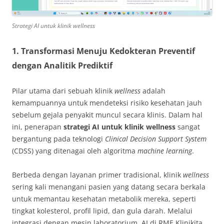
Strategi AI untuk klinik wellness
1. Transformasi Menuju Kedokteran Preventif
dengan Analitik Prediktif
Pilar utama dari sebuah klinik
wellness
adalah
kemampuannya untuk mendeteksi risiko kesehatan jauh
sebelum gejala penyakit muncul secara klinis. Dalam hal
ini, penerapan
strategi AI untuk klinik wellness
sangat
bergantung pada teknologi
Clinical Decision Support System
(CDSS) yang ditenagai oleh algoritma
machine learning
.
Berbeda dengan layanan primer tradisional, klinik
wellness
sering kali menangani pasien yang datang secara berkala
untuk memantau kesehatan metabolik mereka, seperti
tingkat kolesterol, profil lipid, dan gula darah. Melalui
integrasi dengan mesin laboratorium, AI di RME Klinikita