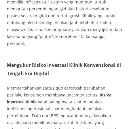
memiliki infrastruktur sistem yang mumpuni untuk
memantau perkembangan gizi dan histori kesehatan
pasien secara digital dan terintegrasi
. Klinik yang sudah
didukung oleh teknologi AI akan jauh lebih dilirik oleh
masyarakat karena kemampuannya dalam menyajikan data
kesehatan yang “pintar”, komprehensif, dan sangat
personal
.
Mengukur Risiko Investasi Klinik Konvensional di
Tengah Era Digital
Mempertahankan status quo di tengah perubahan
perilaku konsumen membawa ancaman serius.
Risiko
investasi klinik
yang paling nyata saat ini adalah
inefisiensi operasional saat menghadapi lonjakan
permintaan. Data dari BPS mencatat adanya kenaikan
drastis pada mobilitas masyarakat, terutama yang