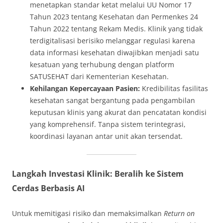
menetapkan standar ketat melalui UU Nomor 17
Tahun 2023 tentang Kesehatan dan Permenkes 24
Tahun 2022 tentang Rekam Medis. Klinik yang tidak
terdigitalisasi berisiko melanggar regulasi karena
data informasi kesehatan diwajibkan menjadi satu
kesatuan yang terhubung dengan platform
SATUSEHAT dari Kementerian Kesehatan.
Kehilangan Kepercayaan Pasien:
Kredibilitas fasilitas
kesehatan sangat bergantung pada pengambilan
keputusan klinis yang akurat dan pencatatan kondisi
yang komprehensif. Tanpa sistem terintegrasi,
koordinasi layanan antar unit akan tersendat.
Langkah Investasi Klinik: Beralih ke Sistem
Cerdas Berbasis AI
Untuk memitigasi risiko dan memaksimalkan
Return on