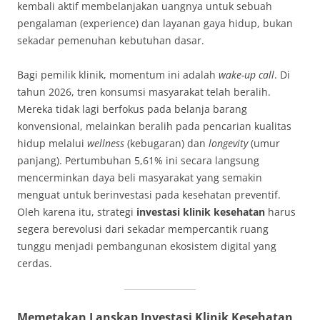
kembali aktif membelanjakan uangnya untuk sebuah
pengalaman (experience) dan layanan gaya hidup, bukan
sekadar pemenuhan kebutuhan dasar
.
Bagi pemilik klinik, momentum ini adalah
wake-up call
. Di
tahun 2026, tren konsumsi masyarakat telah beralih
.
Mereka tidak lagi berfokus pada belanja barang
konvensional, melainkan beralih pada pencarian kualitas
hidup melalui
wellness
(kebugaran) dan
longevity
(umur
panjang)
. Pertumbuhan 5,61% ini secara langsung
mencerminkan daya beli masyarakat yang semakin
menguat untuk berinvestasi pada kesehatan preventif
.
Oleh karena itu, strategi
investasi klinik kesehatan
harus
segera berevolusi dari sekadar mempercantik ruang
tunggu menjadi pembangunan ekosistem digital yang
cerdas.
Memetakan Lanskap Investasi Klinik Kesehatan