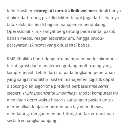
Keberhasilan
strategi AI untuk klinik wellness
tidak hanya
diukur dari ruang praktik dokter, tetapi juga dari sehatnya
tata kelola bisnis di bagian manajemen pendukung.
Operasional klinik sangat bergantung pada rantai pasok
bahan medis, reagen laboratorium, hingga produk
perawatan (
skincare
) yang dijual ritel bebas.
RME Klinikita hadir dengan kemampuan modul akuntansi
terintegrasi dan manajemen gudang multi-ruang yang
komprehensif. Lebih dari itu, pada tingkatan penerapan
yang sangat mutakhir, sistem manajemen logistik dapat
disokong oleh algoritma prediktif berbasis
time-series
(seperti
Triple Exponential Smoothing
). Model komputasi ini
menelaah deret waktu historis kunjungan pasien untuk
meramalkan lonjakan permintaan layanan di masa
mendatang, dengan memperhitungkan faktor musiman
serta tren jangka panjang.