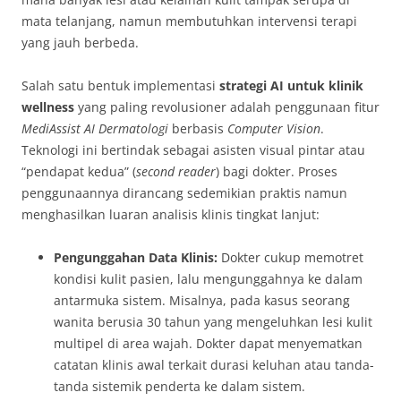
mata telanjang, namun membutuhkan intervensi terapi
yang jauh berbeda.
Salah satu bentuk implementasi
strategi AI untuk klinik
wellness
yang paling revolusioner adalah penggunaan fitur
MediAssist AI Dermatologi
berbasis
Computer Vision
.
Teknologi ini bertindak sebagai asisten visual pintar atau
“pendapat kedua” (
second reader
) bagi dokter. Proses
penggunaannya dirancang sedemikian praktis namun
menghasilkan luaran analisis klinis tingkat lanjut:
Pengunggahan Data Klinis:
Dokter cukup memotret
kondisi kulit pasien, lalu mengunggahnya ke dalam
antarmuka sistem. Misalnya, pada kasus seorang
wanita berusia 30 tahun yang mengeluhkan lesi kulit
multipel di area wajah. Dokter dapat menyematkan
catatan klinis awal terkait durasi keluhan atau tanda-
tanda sistemik penderta ke dalam sistem.