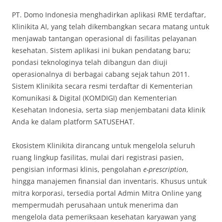
PT. Domo Indonesia menghadirkan aplikasi RME terdaftar,
Klinikita AI, yang telah dikembangkan secara matang untuk
menjawab tantangan operasional di fasilitas pelayanan
kesehatan. Sistem aplikasi ini bukan pendatang baru;
pondasi teknologinya telah dibangun dan diuji
operasionalnya di berbagai cabang sejak tahun 2011.
Sistem Klinikita secara resmi terdaftar di Kementerian
Komunikasi & Digital (KOMDIGI) dan Kementerian
Kesehatan Indonesia, serta siap menjembatani data klinik
Anda ke dalam platform SATUSEHAT.
Ekosistem Klinikita dirancang untuk mengelola seluruh
ruang lingkup fasilitas, mulai dari registrasi pasien,
pengisian informasi klinis, pengolahan
e-prescription
,
hingga manajemen finansial dan inventaris
. Khusus untuk
mitra korporasi, tersedia portal Admin Mitra Online yang
mempermudah perusahaan untuk menerima dan
mengelola data pemeriksaan kesehatan karyawan yang