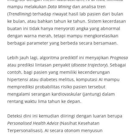
mampu melakukan
Data Mining
dan analisa tren
(
Trendlining
) terhadap riwayat hasil lab pasien dari bulan
ke bulan, atau bahkan tahun ke tahun. Sistem kecerdasan
buatan ini tidak hanya menyoroti angka yang abnormal
dengan warna merah, tetapi mampu mengkorelasikan
berbagai parameter yang berbeda secara bersamaan.
Lebih jauh lagi, algoritma prediktif ini menyajikan
Prognosa
atau prediksi lintasan penyakit (
disease trajectory
). Sebagai
contoh, bagi pasien yang memiliki kecenderungan
hipertensi atau diabetes melitus, komputasi AI mampu
memprediksi probabilitas risiko pasien tersebut
mengalami serangan kardiovaskular (jantung) dalam
rentang waktu lima tahun ke depan.
Deteksi dini ini kemudian diiringi dengan luaran berupa
Personalised Health Advice
(Nasihat Kesehatan
Terpersonalisasi). AI secara otonom menyusun