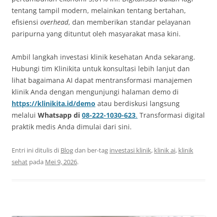
tentang tampil modern, melainkan tentang bertahan,
efisiensi
overhead
, dan memberikan standar pelayanan
paripurna yang dituntut oleh masyarakat masa kini.
Ambil langkah investasi klinik kesehatan Anda sekarang.
Hubungi tim Klinikita untuk konsultasi lebih lanjut dan
lihat bagaimana AI dapat mentransformasi manajemen
klinik Anda dengan mengunjungi halaman demo di
https://klinikita.id/demo
atau berdiskusi langsung
melalui
Whatsapp di
08-222-1030-623
.
Transformasi digital
praktik medis Anda dimulai dari sini.
Entri ini ditulis di
Blog
dan ber-tag
investasi klinik
,
klinik ai
,
klinik
sehat
pada
Mei 9, 2026
.