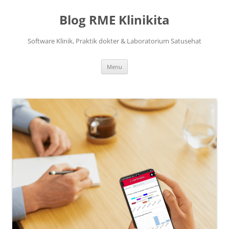
Langsung
ke
Blog RME Klinikita
isi
Software Klinik, Praktik dokter & Laboratorium Satusehat
Menu