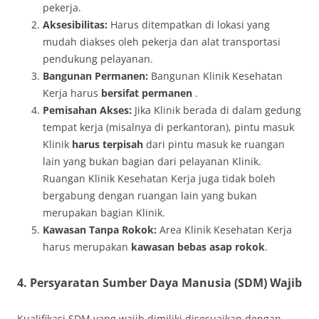
pekerja.
Aksesibilitas:
Harus ditempatkan di lokasi yang
mudah diakses oleh pekerja dan alat transportasi
pendukung pelayanan.
Bangunan Permanen:
Bangunan Klinik Kesehatan
Kerja harus
bersifat permanen
.
Pemisahan Akses:
Jika Klinik berada di dalam gedung
tempat kerja (misalnya di perkantoran), pintu masuk
Klinik
harus terpisah
dari pintu masuk ke ruangan
lain yang bukan bagian dari pelayanan Klinik.
Ruangan Klinik Kesehatan Kerja juga tidak boleh
bergabung dengan ruangan lain yang bukan
merupakan bagian Klinik.
Kawasan Tanpa Rokok:
Area Klinik Kesehatan Kerja
harus merupakan
kawasan bebas asap rokok
.
4. Persyaratan Sumber Daya Manusia (SDM) Wajib
Kualifikasi SDM yang wajib dimiliki disesuaikan dengan