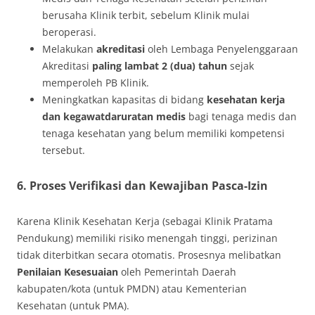
berusaha Klinik terbit, sebelum Klinik mulai
beroperasi.
Melakukan
akreditasi
oleh Lembaga Penyelenggaraan
Akreditasi
paling lambat 2 (dua) tahun
sejak
memperoleh PB Klinik.
Meningkatkan kapasitas di bidang
kesehatan kerja
dan kegawatdaruratan medis
bagi tenaga medis dan
tenaga kesehatan yang belum memiliki kompetensi
tersebut.
6. Proses Verifikasi dan Kewajiban Pasca-Izin
Karena Klinik Kesehatan Kerja (sebagai Klinik Pratama
Pendukung) memiliki risiko menengah tinggi, perizinan
tidak diterbitkan secara otomatis. Prosesnya melibatkan
Penilaian Kesesuaian
oleh Pemerintah Daerah
kabupaten/kota (untuk PMDN) atau Kementerian
Kesehatan (untuk PMA).