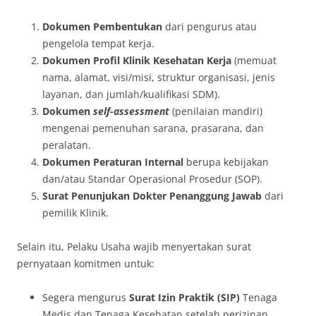
Dokumen Pembentukan
dari pengurus atau
pengelola tempat kerja.
Dokumen Profil Klinik Kesehatan Kerja
(memuat
nama, alamat, visi/misi, struktur organisasi, jenis
layanan, dan jumlah/kualifikasi SDM).
Dokumen
self-assessment
(penilaian mandiri)
mengenai pemenuhan sarana, prasarana, dan
peralatan.
Dokumen Peraturan Internal
berupa kebijakan
dan/atau Standar Operasional Prosedur (SOP).
Surat Penunjukan Dokter Penanggung Jawab
dari
pemilik Klinik.
Selain itu, Pelaku Usaha wajib menyertakan surat
pernyataan komitmen untuk:
Segera mengurus
Surat Izin Praktik (SIP)
Tenaga
Medis dan Tenaga Kesehatan setelah perizinan