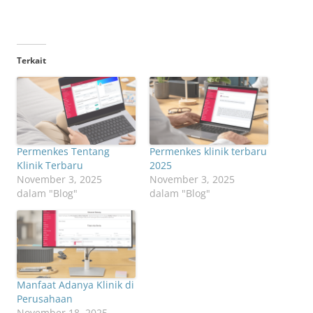
Terkait
Permenkes Tentang
Permenkes klinik terbaru
Klinik Terbaru
2025
November 3, 2025
November 3, 2025
dalam "Blog"
dalam "Blog"
Manfaat Adanya Klinik di
Perusahaan
November 18, 2025