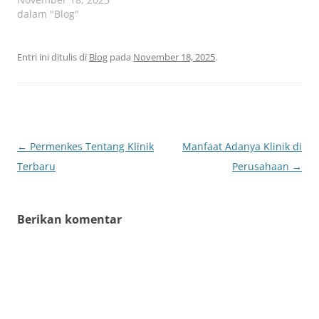
dalam "Blog"
Entri ini ditulis di
Blog
pada
November 18, 2025
.
Navigasi
←
Permenkes Tentang Klinik
Manfaat Adanya Klinik di
Tulisan
Terbaru
Perusahaan
→
Berikan komentar