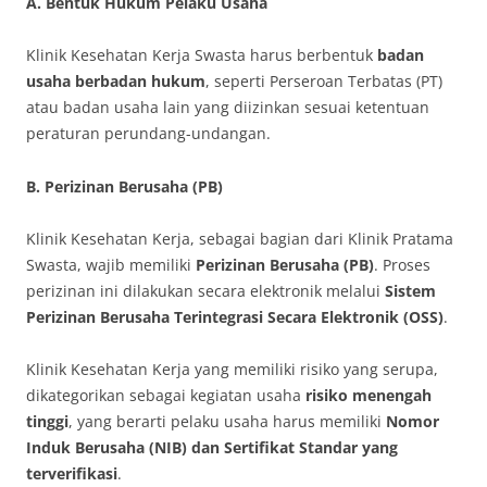
A. Bentuk Hukum Pelaku Usaha
Klinik Kesehatan Kerja Swasta harus berbentuk
badan
usaha berbadan hukum
, seperti Perseroan Terbatas (PT)
atau badan usaha lain yang diizinkan sesuai ketentuan
peraturan perundang-undangan.
B. Perizinan Berusaha (PB)
Klinik Kesehatan Kerja, sebagai bagian dari Klinik Pratama
Swasta, wajib memiliki
Perizinan Berusaha (PB)
. Proses
perizinan ini dilakukan secara elektronik melalui
Sistem
Perizinan Berusaha Terintegrasi Secara Elektronik (OSS)
.
Klinik Kesehatan Kerja yang memiliki risiko yang serupa,
dikategorikan sebagai kegiatan usaha
risiko menengah
tinggi
, yang berarti pelaku usaha harus memiliki
Nomor
Induk Berusaha (NIB) dan Sertifikat Standar yang
terverifikasi
.