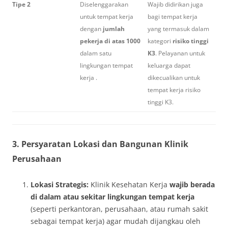
Tipe 2
Diselenggarakan
Wajib didirikan juga
untuk tempat kerja
bagi tempat kerja
dengan
jumlah
yang termasuk dalam
pekerja di atas 1000
kategori
risiko tinggi
dalam satu
K3
. Pelayanan untuk
lingkungan tempat
keluarga dapat
kerja .
dikecualikan untuk
tempat kerja risiko
tinggi K3.
3. Persyaratan Lokasi dan Bangunan Klinik
Perusahaan
Lokasi Strategis:
Klinik Kesehatan Kerja
wajib berada
di dalam atau sekitar lingkungan tempat kerja
(seperti perkantoran, perusahaan, atau rumah sakit
sebagai tempat kerja) agar mudah dijangkau oleh