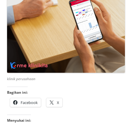
klinik perusahaan
Bagikan ini:
Facebook
X
Menyukai ini: