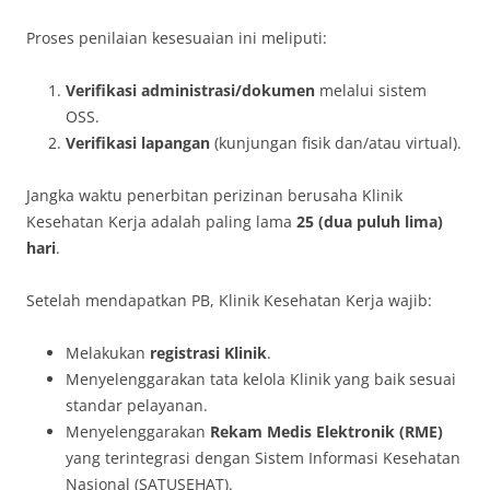
Proses penilaian kesesuaian ini meliputi:
Verifikasi administrasi/dokumen
melalui sistem
OSS.
Verifikasi lapangan
(kunjungan fisik dan/atau virtual).
Jangka waktu penerbitan perizinan berusaha Klinik
Kesehatan Kerja adalah paling lama
25 (dua puluh lima)
hari
.
Setelah mendapatkan PB, Klinik Kesehatan Kerja wajib:
Melakukan
registrasi Klinik
.
Menyelenggarakan tata kelola Klinik yang baik sesuai
standar pelayanan.
Menyelenggarakan
Rekam Medis Elektronik (RME)
yang terintegrasi dengan Sistem Informasi Kesehatan
Nasional (SATUSEHAT).